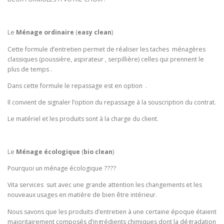
Le
Ménage ordinaire
(
easy clean
)
Cette formule d’entretien permet de réaliser les taches ménagères
classiques (poussière, aspirateur , serpillière) celles qui prennent le
plus de temps .
Dans cette formule le repassage est en option .
Il convient de signaler l’option du repassage à la souscription du contrat.
Le matériel et les produits sont à la charge du client.
Le
Ménage écologique
(
bio clean
)
Pourquoi un ménage écologique ????
Vita services suit avec une grande attention les changements et les
nouveaux usages en matière de bien être intérieur.
Nous savons que les produits d’entretien à une certaine époque étaient
majoritairement composés d’ingrédients chimiques dont la dégradation